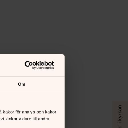
Om
å kakor för analys och kakor
 länkar vidare till andra