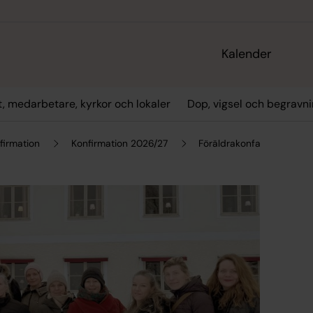
Kalender
t, medarbetare, kyrkor och lokaler
Dop, vigsel och begravn
irmation
Konfirmation 2026/27
Föräldrakonfa