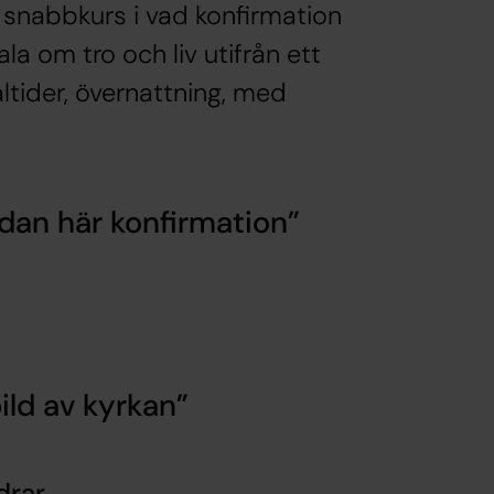
 snabbkurs i vad konfirmation
la om tro och liv utifrån ett
ltider, övernattning, med
dan här konfirmation
ild av kyrkan
drar