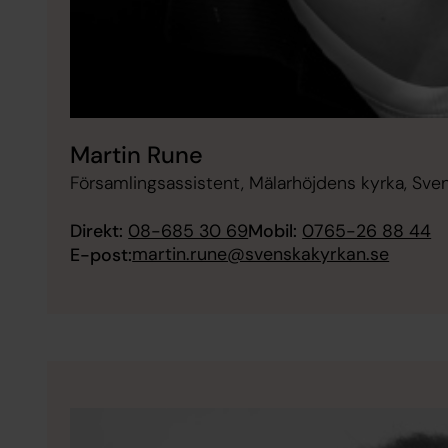
Martin Rune
Församlingsassistent, Mälarhöjdens kyrka, Sve
Direkt:
08-685 30 69
Mobil:
0765-26 88 44
martin.rune@svenskakyrkan.se
E-post: