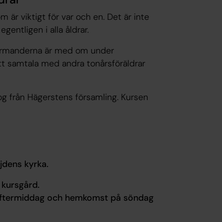
är viktigt för var och en. Det är inte
gentligen i alla åldrar.
firmanderna är med om under
t samtala med andra tonårsföräldrar
g från Hägerstens församling. Kursen
jdens kyrka.
 kursgård.
eftermiddag och hemkomst på söndag