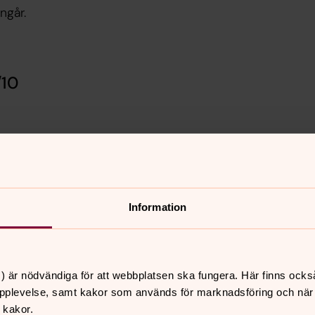
ngår.
/10
Information
) är nödvändiga för att webbplatsen ska fungera. Här finns ocks
pplevelse, samt kakor som används för marknadsföring och när vi
 kakor.