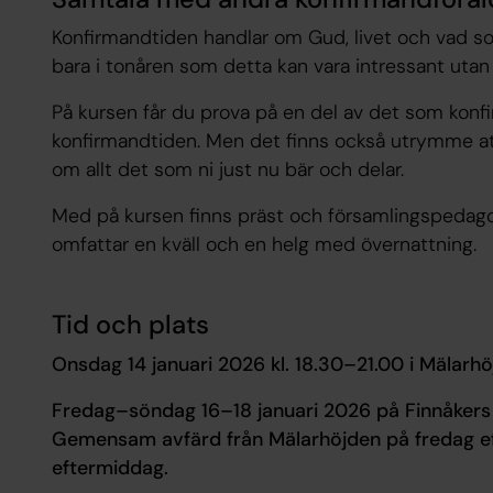
Konfirmandtiden handlar om Gud, livet och vad som 
bara i tonåren som detta kan vara intressant utan e
På kursen får du prova på en del av det som kon
konfirmandtiden. Men det finns också utrymme at
om allt det som ni just nu bär och delar.
Med på kursen finns präst och församlingspedago
omfattar en kväll och en helg med övernattning.
Tid och plats
Onsdag 14 januari 2026 kl. 18.30–21.00 i Mälarhö
Fredag–söndag 16–18 januari 2026 på Finnåkers
Gemensam avfärd från Mälarhöjden på fredag 
eftermiddag.