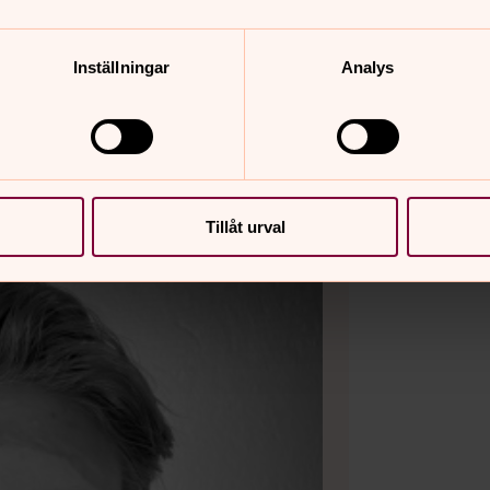
tin.
Inställningar
Analys
Tillåt urval