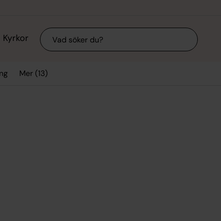
Sök
Kyrkor
Mer (13)
ing