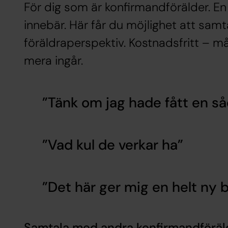
För dig som är konfirmandförälder. En
innebär. Här får du möjlighet att samta
föräldraperspektiv. Kostnadsfritt – må
mera ingår.
Tänk om jag hade fått en så
Vad kul de verkar ha
Det här ger mig en helt ny b
Samtala med andra konfirmandföräl