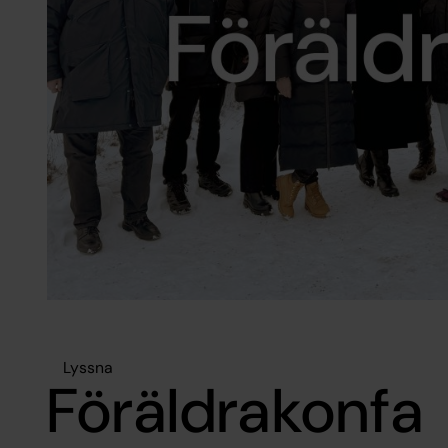
Lyssna
Föräldrakonfa