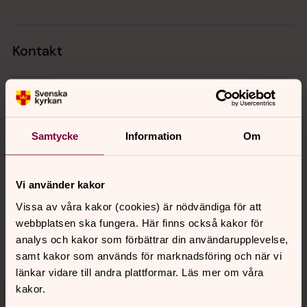
Kontakt
Kalender
Samtycke
Information
Om
Hitta snabbt
Vi använder kakor
Sociala kanaler
Vissa av våra kakor (cookies) är nödvändiga för att
webbplatsen ska fungera. Här finns också kakor för
analys och kakor som förbättrar din användarupplevelse,
samt kakor som används för marknadsföring och när vi
länkar vidare till andra plattformar. Läs mer om våra
kakor.