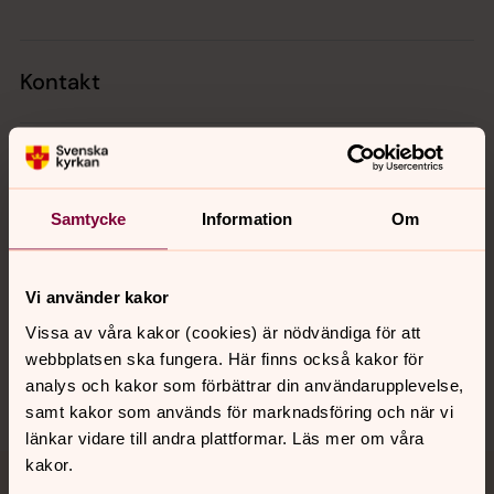
Kontakt
Kalender
Samtycke
Information
Om
Hitta snabbt
Vi använder kakor
Sociala kanaler
Vissa av våra kakor (cookies) är nödvändiga för att
webbplatsen ska fungera. Här finns också kakor för
analys och kakor som förbättrar din användarupplevelse,
samt kakor som används för marknadsföring och när vi
länkar vidare till andra plattformar. Läs mer om våra
kakor.