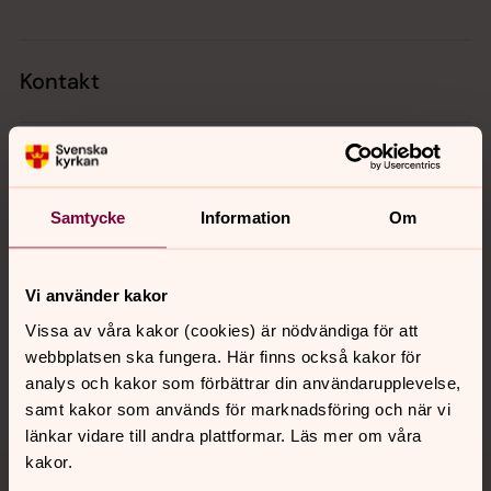
Kontakt
Kalender
Samtycke
Information
Om
Hitta snabbt
Vi använder kakor
Sociala kanaler
Vissa av våra kakor (cookies) är nödvändiga för att
webbplatsen ska fungera. Här finns också kakor för
analys och kakor som förbättrar din användarupplevelse,
samt kakor som används för marknadsföring och när vi
länkar vidare till andra plattformar. Läs mer om våra
kakor.