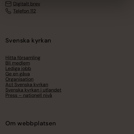
Digitalt brev
Telefon 112
Svenska kyrkan
Hitta församling
Bli medlem
Lediga jobb
Ge en gåva
Organisation
Act Svenska kyrkan
Svenska kyrkan i utlandet
Press – nationell nivå
Om webbplatsen