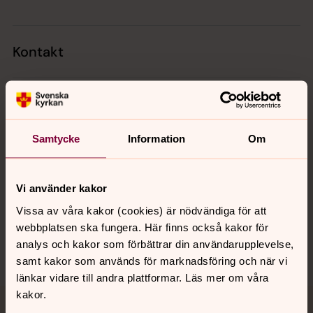
Kontakt
Kalender
Samtycke
Information
Om
Hitta snabbt
Vi använder kakor
Sociala kanaler
Vissa av våra kakor (cookies) är nödvändiga för att
webbplatsen ska fungera. Här finns också kakor för
analys och kakor som förbättrar din användarupplevelse,
samt kakor som används för marknadsföring och när vi
länkar vidare till andra plattformar. Läs mer om våra
kakor.