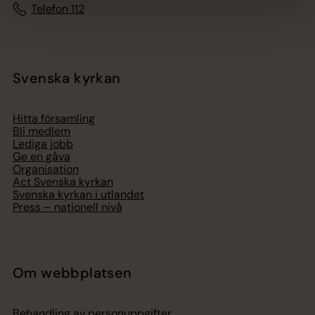
Telefon 112
Svenska kyrkan
Hitta församling
Bli medlem
Lediga jobb
Ge en gåva
Organisation
Act Svenska kyrkan
Svenska kyrkan i utlandet
Press – nationell nivå
Om webbplatsen
Behandling av personuppgifter