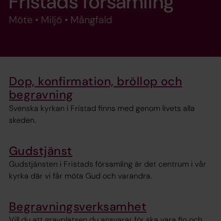
Fristads församling
Möte • Miljö • Mångfald
Dop, konfirmation, bröllop och
begravning
Svenska kyrkan i Fristad finns med genom livets alla
skeden.
Gudstjänst
Gudstjänsten i Fristads församling är det centrum i vår
kyrka där vi får möta Gud och varandra.
Begravningsverksamhet
Vill du att gravplatsen du ansvarar för ska vara fin och