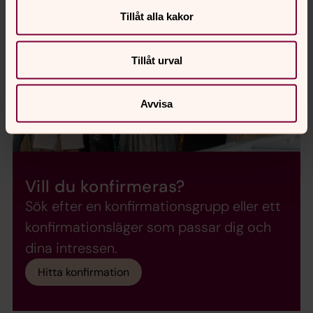
Tillåt alla kakor
Tillåt urval
Avvisa
Vill du konfirmeras?
Sök efter en konfirmationsgrupp eller ett
konfirmationsläger som passar dig och
dina intressen.
Hitta konfirmation