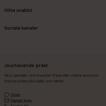
Hitta snabbt
Sociala kanaler
Jourhavande präst
Akut samtals- och krisstöd. Prata eller chatta anonymt
med en präst på kvällar och nätter.
Chatt
Digitalt brev