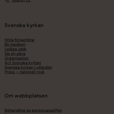
Telefon 112
Svenska kyrkan
Hitta församling
Bli medlem
Lediga jobb
Ge en gåva
Organisation
Act Svenska kyrkan
Svenska kyrkan i utlandet
Press – nationell nivå
Om webbplatsen
Behandling av personuppgifter