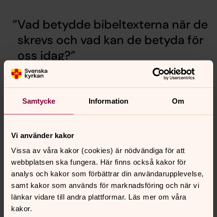
Vad betydde bibeltexterna när de
skrevs och vad kan de betyda för
oss idag?
Samtycke
Information
Om
Vi använder kakor
Vissa av våra kakor (cookies) är nödvändiga för att
webbplatsen ska fungera. Här finns också kakor för
analys och kakor som förbättrar din användarupplevelse,
samt kakor som används för marknadsföring och när vi
länkar vidare till andra plattformar. Läs mer om våra
kakor.