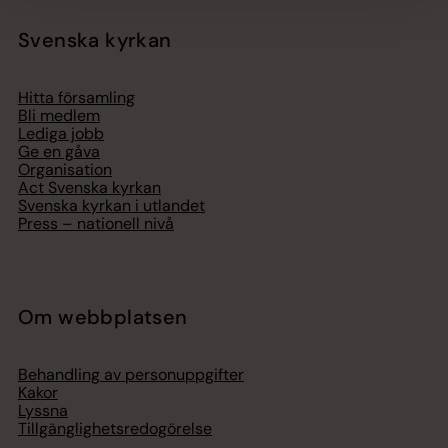
Svenska kyrkan
Hitta församling
Bli medlem
Lediga jobb
Ge en gåva
Organisation
Act Svenska kyrkan
Svenska kyrkan i utlandet
Press – nationell nivå
Om webbplatsen
Behandling av personuppgifter
Kakor
Lyssna
Tillgänglighetsredogörelse