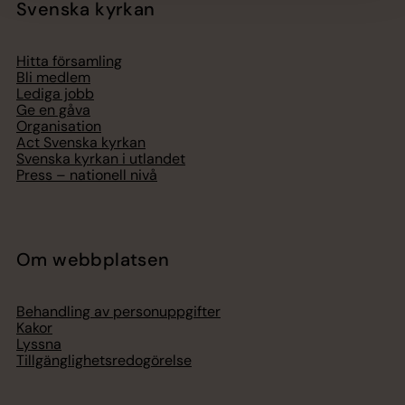
Svenska kyrkan
Hitta församling
Bli medlem
Lediga jobb
Ge en gåva
Organisation
Act Svenska kyrkan
Svenska kyrkan i utlandet
Press – nationell nivå
Om webbplatsen
Behandling av personuppgifter
Kakor
Lyssna
Tillgänglighetsredogörelse