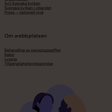
Act Svenska kyrkan
Svenska kyrkan i utlandet
Press – nationell nivå
Om webbplatsen
Behandling av personuppgifter
Kakor
Lyssna
Tillgänglighetsredogörelse