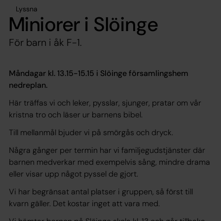
Lyssna
Miniorer i Slöinge
För barn i åk F-1.
Måndagar kl. 13.15-15.15 i Slöinge församlingshem
nedreplan.
Här träffas vi och leker, pysslar, sjunger, pratar om vår
kristna tro och läser ur barnens bibel.
Till mellanmål bjuder vi på smörgås och dryck.
Några gånger per termin har vi familjegudstjänster där
barnen medverkar med exempelvis sång, mindre drama
eller visar upp något pyssel de gjort.
Vi har begränsat antal platser i gruppen, så först till
kvarn gäller. Det kostar inget att vara med.