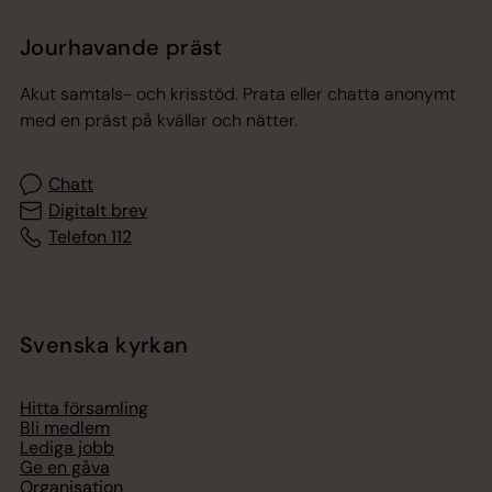
Jourhavande präst
Akut samtals- och krisstöd. Prata eller chatta anonymt
med en präst på kvällar och nätter.
Chatt
Digitalt brev
Telefon 112
Svenska kyrkan
Hitta församling
Bli medlem
Lediga jobb
Ge en gåva
Organisation