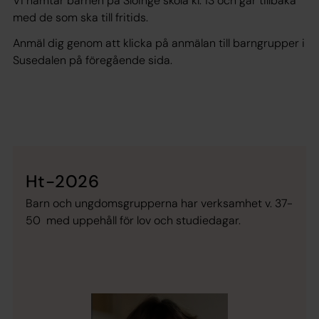
Vi hämtar barnen på Slöinge skola kl. 13 och går tillbaka
med de som ska till fritids.
Anmäl dig genom att klicka på anmälan till barngrupper i
Susedalen på föregående sida.
Ht-2026
Barn och ungdomsgrupperna har verksamhet v. 37-
50 med uppehåll för lov och studiedagar.