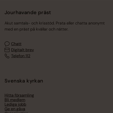
Jourhavande präst
Akut samtals- och krisstöd. Prata eller chatta anonymt
med en präst på kvällar och nätter.
Chatt
Digitalt brev
Telefon 112
Svenska kyrkan
Hitta församling
Bli medlem
Lediga jobb
Ge en gåva