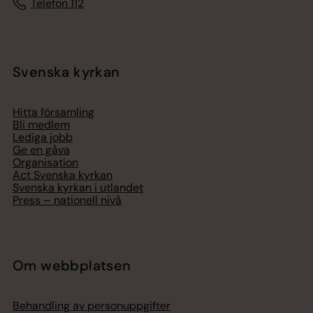
Telefon 112
Svenska kyrkan
Hitta församling
Bli medlem
Lediga jobb
Ge en gåva
Organisation
Act Svenska kyrkan
Svenska kyrkan i utlandet
Press – nationell nivå
Om webbplatsen
Behandling av personuppgifter