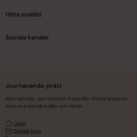
Hitta snabbt
Sociala kanaler
Jourhavande präst
Akut samtals- och krisstöd. Prata eller chatta anonymt
med en präst på kvällar och nätter.
Chatt
Digitalt brev