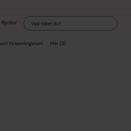
Sök
Kyrkor
Mer (3)
 och församlingshem