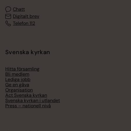
Chatt
Digitalt brev
Telefon 112
Svenska kyrkan
Hitta församling
Bli medlem
Lediga jobb
Ge en gåva
Organisation
Act Svenska kyrkan
Svenska kyrkan i utlandet
Press – nationell nivå