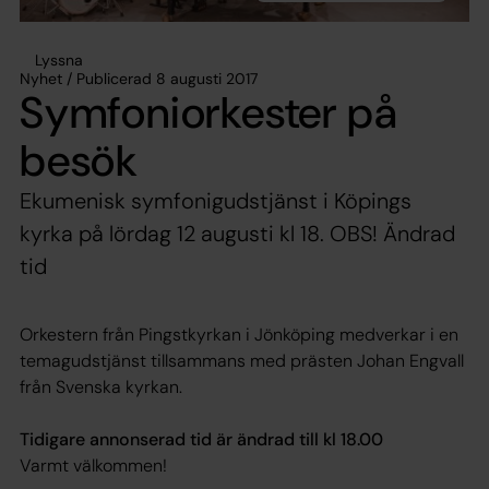
Lyssna
Nyhet / Publicerad 8 augusti 2017
Symfoniorkester på
besök
Ekumenisk symfonigudstjänst i Köpings
kyrka på lördag 12 augusti kl 18. OBS! Ändrad
tid
Orkestern från Pingstkyrkan i Jönköping medverkar i en
temagudstjänst tillsammans med prästen Johan Engvall
från Svenska kyrkan.
Tidigare annonserad tid är ändrad till kl 18.00
Varmt välkommen!