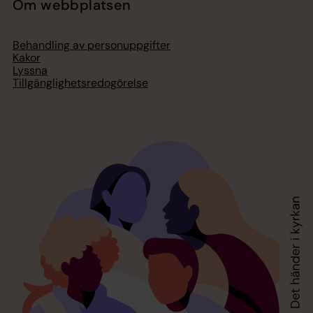
Om webbplatsen
Behandling av personuppgifter
Kakor
Lyssna
Tillgänglighetsredogörelse