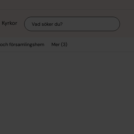
Sök
Kyrkor
Mer (3)
 och församlingshem