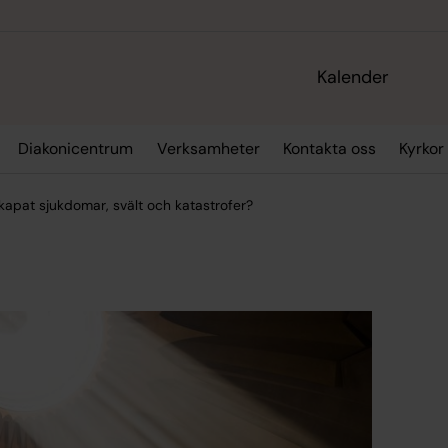
Kalender
Diakonicentrum
Verksamheter
Kontakta oss
Kyrkor
apat sjukdomar, svält och katastrofer?