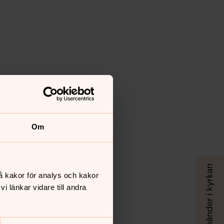
Om
å kakor för analys och kakor
 länkar vidare till andra