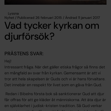
Lyssna
Nyhet / Publicerad 26 februari 2015 / Ändrad 11 januari 2017
Vad tycker kyrkan om
djurförsök?
PRÄSTENS SVAR:
Hej!
Intressant fråga. När det gäller etiska frågor så finns det
en mångfald av svar från kyrkan. Gemensamt är att vi
tror att hela skapelsen är Guds och vi är hans förvaltare.
Det innebär en respekt för livet som en gåva från Gud.
Redan i Bibelns första bok så sanktionerar Gud att djur
får offras för att ge kläder åt människorna. Att äta djur är
en självklarhet i judisk-kristen tradition. Så Gud verkar