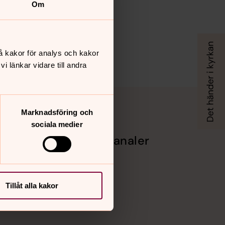
Om
å kakor för analys och kakor
 länkar vidare till andra
Marknadsföring och
sociala medier
Sociala kanaler
Facebook
Instagram
Vimeo
Tillåt alla kakor