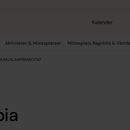
Kalender
Aktiviteter & Mötesplatser
Mötesplats Ragnhild & Värld
n KARJALANPIIRAKOITA?
pia