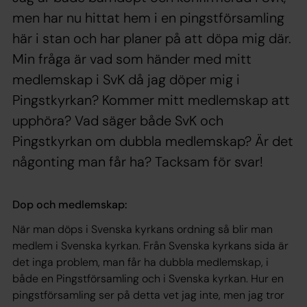
men har nu hittat hem i en pingstförsamling
här i stan och har planer på att döpa mig där.
Min fråga är vad som händer med mitt
medlemskap i SvK då jag döper mig i
Pingstkyrkan? Kommer mitt medlemskap att
upphöra? Vad säger både SvK och
Pingstkyrkan om dubbla medlemskap? Är det
någonting man får ha? Tacksam för svar!
Dop och medlemskap:
När man döps i Svenska kyrkans ordning så blir man
medlem i Svenska kyrkan. Från Svenska kyrkans sida är
det inga problem, man får ha dubbla medlemskap, i
både en Pingstförsamling och i Svenska kyrkan. Hur en
pingstförsamling ser på detta vet jag inte, men jag tror