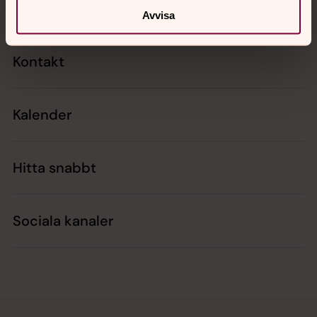
Avvisa
Kontakt
Kalender
Hitta snabbt
Sociala kanaler