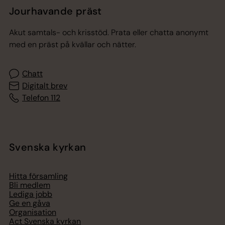
Jourhavande präst
Akut samtals- och krisstöd. Prata eller chatta anonymt
med en präst på kvällar och nätter.
Chatt
Digitalt brev
Telefon 112
Svenska kyrkan
Hitta församling
Bli medlem
Lediga jobb
Ge en gåva
Organisation
Act Svenska kyrkan