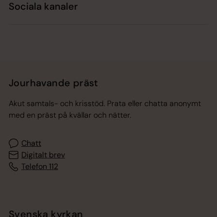
Sociala kanaler
Jourhavande präst
Akut samtals- och krisstöd. Prata eller chatta anonymt
med en präst på kvällar och nätter.
Chatt
Digitalt brev
Telefon 112
Svenska kyrkan