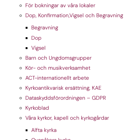
För bokningar av våra lokaler
Dop, Konfirmation,Vigsel och Begravning
Begravning
Dop
Vigsel
Barn och Ungdomsgrupper
Kör- och musikverksamhet
ACT-internationellt arbete
Kyrkoantikvarisk ersättning, KAE
Dataskyddsförordningen – GDPR
Kyrkoblad
Våra kyrkor, kapell och kyrkogårdar
Alfta kyrka
Ovanåkers kyrka