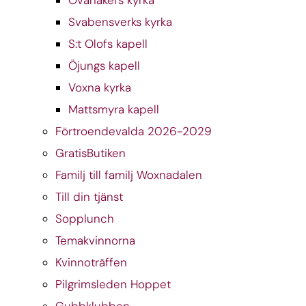
Svabensverks kyrka
S:t Olofs kapell
Öjungs kapell
Voxna kyrka
Mattsmyra kapell
Förtroendevalda 2026-2029
GratisButiken
Familj till familj Woxnadalen
Till din tjänst
Sopplunch
Temakvinnorna
Kvinnoträffen
Pilgrimsleden Hoppet