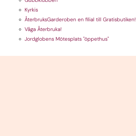
Gubbklubben
Kyrkis
ÅterbruksGarderoben en filial till Gratisbutiken
Våga Återbruka!
Jordglobens Mötesplats "öppethus"