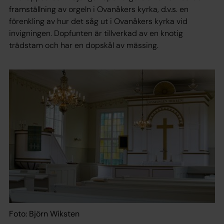
framställning av orgeln i Ovanåkers kyrka, d.v.s. en
förenkling av hur det såg ut i Ovanåkers kyrka vid
invigningen. Dopfunten är tillverkad av en knotig
trädstam och har en dopskål av mässing.
Foto: Björn Wiksten