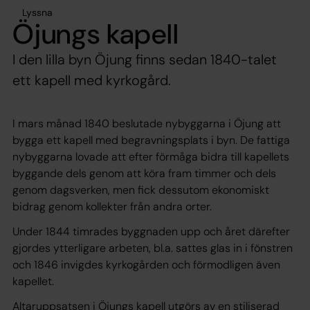
Lyssna
Öjungs kapell
I den lilla byn Öjung finns sedan 1840-talet
ett kapell med kyrkogård.
I mars månad 1840 beslutade nybyggarna i Öjung att
bygga ett kapell med begravningsplats i byn. De fattiga
nybyggarna lovade att efter förmåga bidra till kapellets
byggande dels genom att köra fram timmer och dels
genom dagsverken, men fick dessutom ekonomiskt
bidrag genom kollekter från andra orter.
Under 1844 timrades byggnaden upp och året därefter
gjordes ytterligare arbeten, bl.a. sattes glas in i fönstren
och 1846 invigdes kyrkogården och förmodligen även
kapellet.
Altaruppsatsen i Öjungs kapell utgörs av en stiliserad