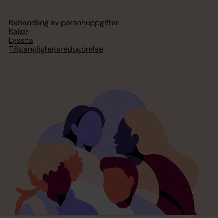
Behandling av personuppgifter
Kakor
Lyssna
Tillgänglighetsredogörelse