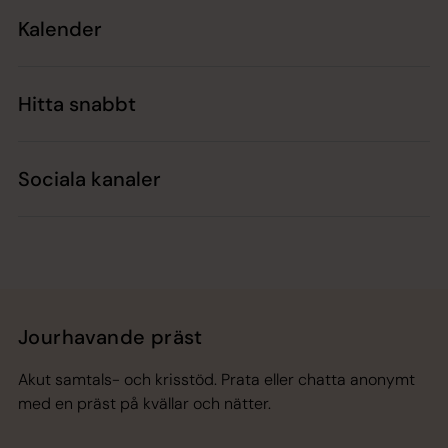
Kalender
Hitta snabbt
Sociala kanaler
Jourhavande präst
Akut samtals- och krisstöd. Prata eller chatta anonymt
med en präst på kvällar och nätter.