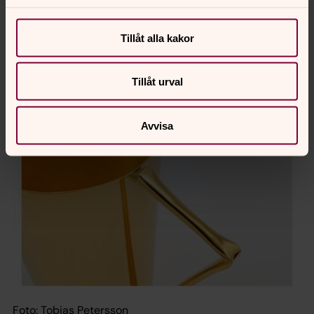
Tillåt alla kakor
Tillåt urval
Avvisa
Foto: Tobias Petersson