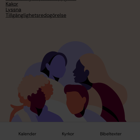
Kakor
Lyssna
Tillgänglighetsredogörelse
Kalender
Kyrkor
Bibeltexter