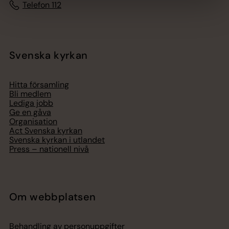
Telefon 112
Svenska kyrkan
Hitta församling
Bli medlem
Lediga jobb
Ge en gåva
Organisation
Act Svenska kyrkan
Svenska kyrkan i utlandet
Press – nationell nivå
Om webbplatsen
Behandling av personuppgifter