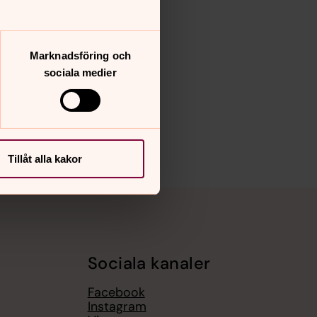
Marknadsföring och
sociala medier
Tillåt alla kakor
Sociala kanaler
Facebook
Instagram