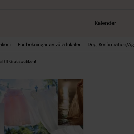
Kalender
akoni
För bokningar av våra lokaler
Dop, Konfirmation,Vi
l till Gratisbutiken!