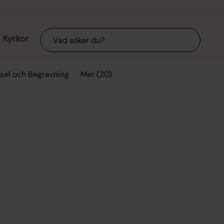
Sök
Kyrkor
Mer (20)
gsel och Begravning