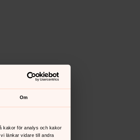
Om
å kakor för analys och kakor
 länkar vidare till andra