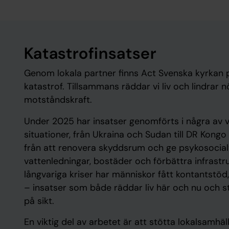
Katastrofinsatser
Genom lokala partner finns Act Svenska kyrkan p
katastrof. Tillsammans räddar vi liv och lindrar
motståndskraft.
Under 2025 har insatser genomförts i några av 
situationer, från Ukraina och Sudan till DR Kongo
från att renovera skyddsrum och ge psykosocialt st
vattenledningar, bostäder och förbättra infrastru
långvariga kriser har människor fått kontantstöd, 
– insatser som både räddar liv här och nu och s
på sikt.
En viktig del av arbetet är att stötta lokalsamhäl