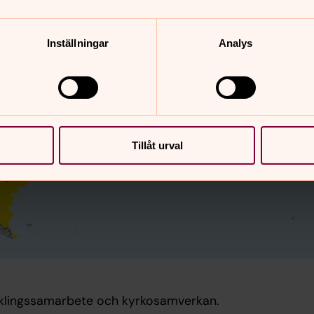
Inställningar
Analys
Tillåt urval
vecklingssamarbete och kyrkosamverkan.