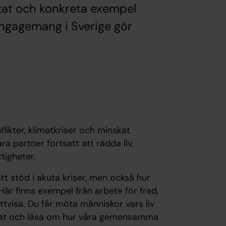
ultat och konkreta exempel
engagemang i Sverige gör
ikter, klimatkriser och minskat
a partner fortsatt att rädda liv,
tigheter.
tt stöd i akuta kriser, men också hur
. Här finns exempel från arbete för fred,
ttvisa. Du får möta människor vars liv
ltat och läsa om hur våra gemensamma