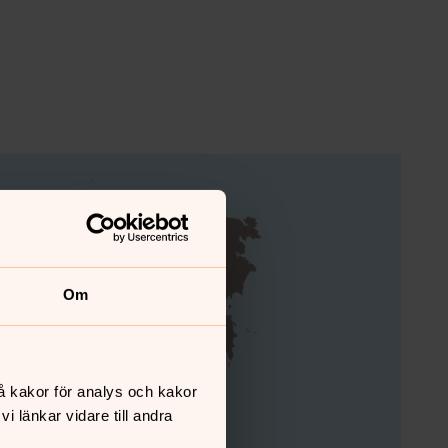
Om
å kakor för analys och kakor
 länkar vidare till andra