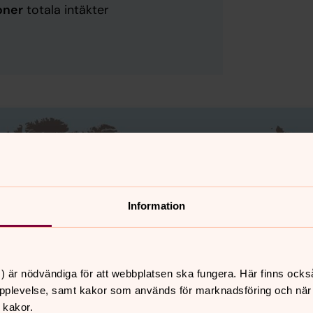
oner
totala intäkter
Information
) är nödvändiga för att webbplatsen ska fungera. Här finns ocks
pplevelse, samt kakor som används för marknadsföring och när vi
 kakor.