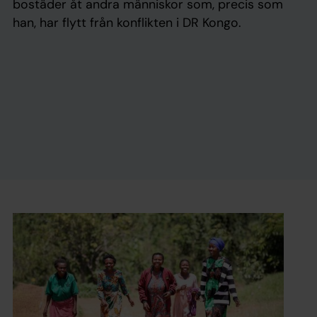
bostäder åt andra människor som, precis som
han, har flytt från konflikten i DR Kongo.