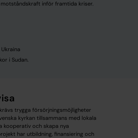
 motståndskraft inför framtida kriser.
i Ukraina
kor i Sudan.
visa
krävs trygga försörjningsmöjligheter
Svenska kyrkan tillsammans med lokala
ja kooperativ och skapa nya
projekt har utbildning, finansiering och