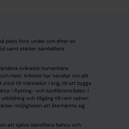
å plats före, under och efter en
 nöd samt stärker samhällens
världens svåraste humanitära
 och Haiti. Arbetet har handlat om allt
öd till människor i krig, till att bygga
ktur i flykting- och konfliktområden. I
utbildning och tillgång till rent vatten
tärker möjligheten att återhämta sig
len att själva identifiera behov och