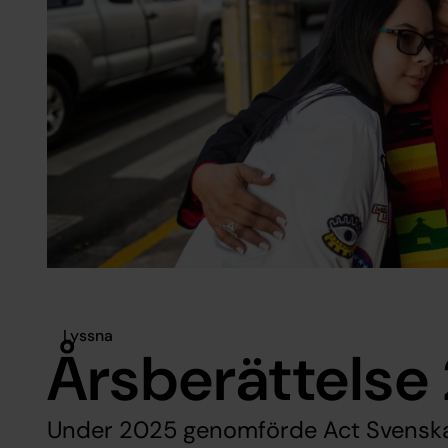
Lyssna
Årsberättelse
Under 2025 genomförde Act Svenska 