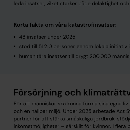
leda insatser, vilket stärker både delaktighet och
Korta fakta om våra katastrofinsatser:
48 insatser under 2025
stöd till 51 210 personer genom lokala initiativ 
humanitära insatser till drygt 200 000 männis
Försörjning och klimaträtt
För att människor ska kunna forma sina egna liv 
och en hållbar miljö. Under 2025 arbetade Act 
partner för att stärka småskaliga jordbruk, stöd
inkomstmöjligheter – särskilt för kvinnor. I flera 