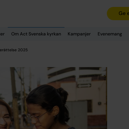
Ge 
er
Om Act Svenska kyrkan
Kampanjer
Evenemang
erättelse 2025