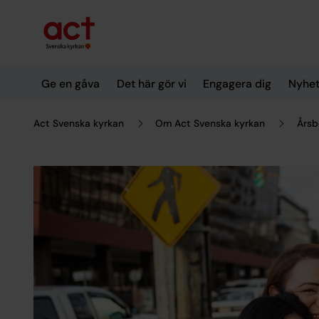
Till innehållet
Till undermeny
Ge en gåva
Det här gör vi
Engagera dig
Nyhet
Act Svenska kyrkan
Om Act Svenska kyrkan
Årsb