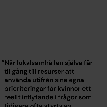
När lokalsamhällen själva får
tillgång till resurser att
använda utifrån sina egna
prioriteringar får kvinnor ett
reellt inflytande i frågor som
tidigare ofta styrts av