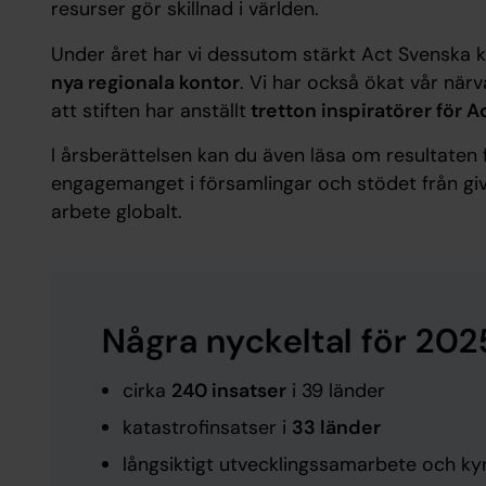
resurser gör skillnad i världen.
Under året har vi dessutom stärkt Act Svenska 
nya regionala kontor
. Vi har också ökat vår nä
att stiften har anställt
tretton inspiratörer för 
I årsberättelsen kan du även läsa om resultaten
engagemanget i församlingar och stödet från giv
arbete globalt.
Några nyckeltal för 202
cirka
240 insatser
i 39 länder
katastrofinsatser i
33 länder
långsiktigt utvecklingssamarbete och k