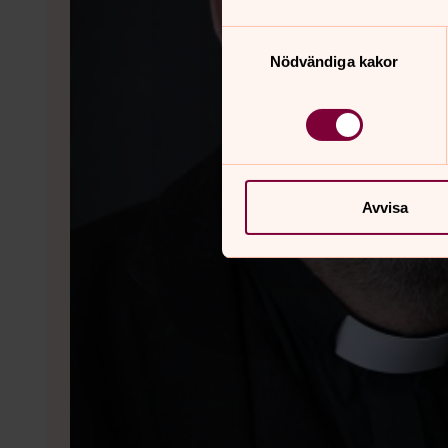
Samtyckesval
Nödvändiga kakor
Avvisa