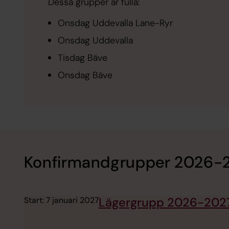
Dessa grupper är fulla:
Onsdag Uddevalla Lane-Ryr
Onsdag Uddevalla
Tisdag Bäve
Onsdag Bäve
Konfirmandgrupper 2026-
Start: 7 januari 2027
Lägergrupp 2026-202