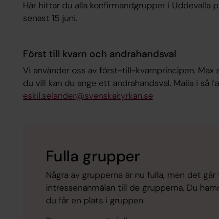
Här hittar du alla konfirmandgrupper i Uddevalla
senast 15 juni.
Först till kvarn och andrahandsval
Vi använder oss av först-till-kvarnprincipen. Max
du vill kan du ange ett andrahandsval. Maila i så fall
eskil.selander@svenskakyrkan.se
Fulla grupper
Några av grupperna är nu fulla, men det går 
intressenanmälan till de grupperna. Du hamnar
du får en plats i gruppen.