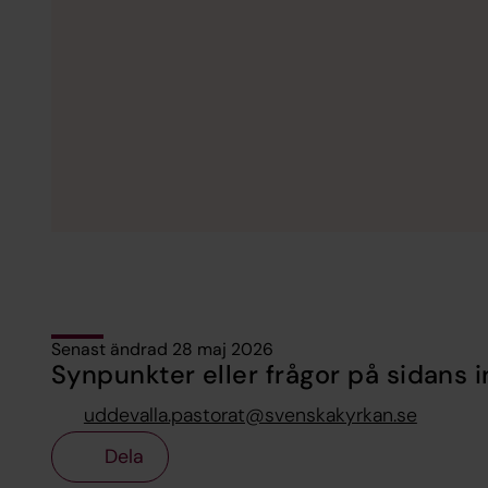
Senast ändrad 28 maj 2026
Synpunkter eller frågor på sidans i
uddevalla.pastorat@svenskakyrkan.se
Dela