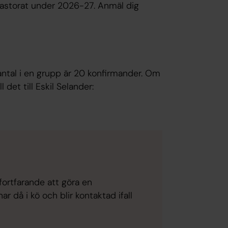
 pastorat under 2026-27. Anmäl dig
 antal i en grupp är 20 konfirmander. Om
 det till Eskil Selander:
fortfarande att göra en
 då i kö och blir kontaktad ifall