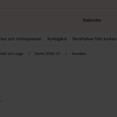
Kalender
rkor och mötesplatser
Kyrkogård
Berättelser från kyrkan
onår och unga
Konfa 2026-27
Anmälan
.