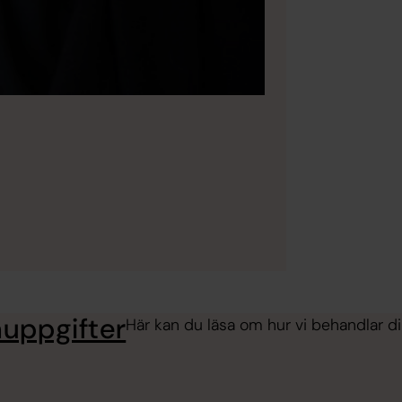
nuppgifter
Här kan du läsa om hur vi behandlar 