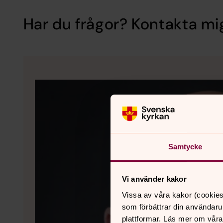
Har du frågor? Kontakta mi
Samtycke
Vi använder kakor
Vissa av våra kakor (cookies
som förbättrar din användaru
plattformar. Läs mer om våra