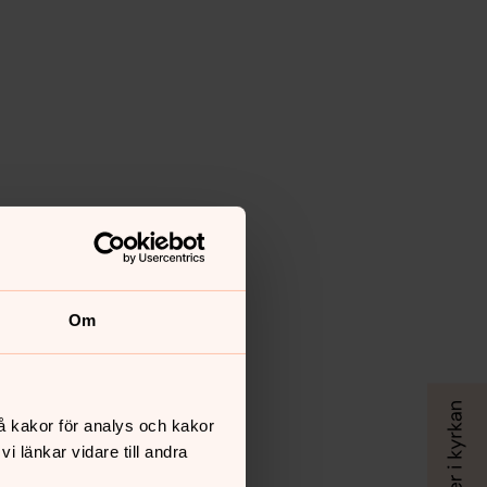
Om
å kakor för analys och kakor
 länkar vidare till andra