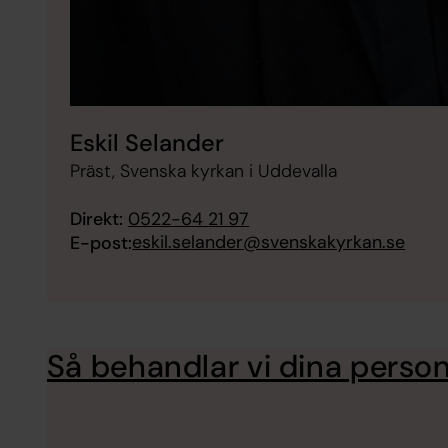
Eskil Selander
Präst, Svenska kyrkan i Uddevalla
Direkt:
0522-64 21 97
eskil.selander@svenskakyrkan.se
E-post:
Så behandlar vi dina perso