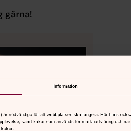
g gärna!
Information
) är nödvändiga för att webbplatsen ska fungera. Här finns ocks
pplevelse, samt kakor som används för marknadsföring och när vi
 kakor.