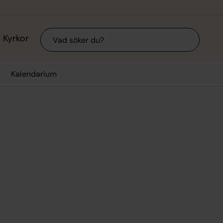
Sök
Kyrkor
Kalendarium