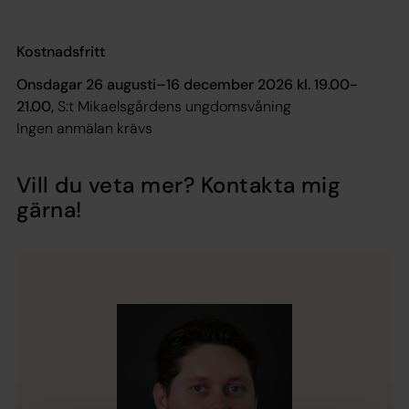
Kostnadsfritt
Onsdagar 26 augusti–16 december 2026 kl. 19.00-
21.00,
S:t Mikaelsgårdens ungdomsvåning
Ingen anmälan krävs
Vill du veta mer? Kontakta mig
gärna!