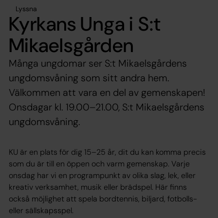
Lyssna
Kyrkans Unga i S:t
Mikaelsgården
Många ungdomar ser S:t Mikaelsgårdens
ungdomsvåning som sitt andra hem.
Välkommen att vara en del av gemenskapen!
Onsdagar kl. 19.00–21.00, S:t Mikaelsgårdens
ungdomsvåning.
KU är en plats för dig 15–25 år, dit du kan komma precis
som du är till en öppen och varm gemenskap. Varje
onsdag har vi en programpunkt av olika slag, lek, eller
kreativ verksamhet, musik eller brädspel. Här finns
också möjlighet att spela bordtennis, biljard, fotbolls-
eller sällskapsspel.