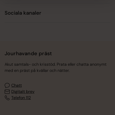
Sociala kanaler
Jourhavande präst
Akut samtals- och krisstöd. Prata eller chatta anonymt
med en präst på kvällar och nätter.
Chatt
Digitalt brev
Telefon 112