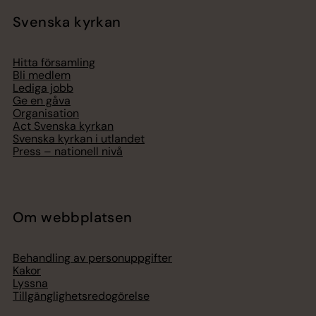
Svenska kyrkan
Hitta församling
Bli medlem
Lediga jobb
Ge en gåva
Organisation
Act Svenska kyrkan
Svenska kyrkan i utlandet
Press – nationell nivå
Om webbplatsen
Behandling av personuppgifter
Kakor
Lyssna
Tillgänglighetsredogörelse