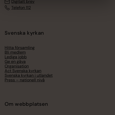
Digitalt brev
Telefon 112
Svenska kyrkan
Hitta församling
Bli medlem
Lediga jobb
Ge en gåva
Organisation
Act Svenska kyrkan
Svenska kyrkan i utlandet
Press – nationell nivå
Om webbplatsen