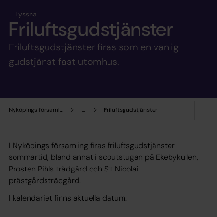
Lyssna
Friluftsgudstjänster
Friluftsgudstjänster firas som en vanlig
gudstjänst fast utomhus.
Nyköpings församling
...
Friluftsgudstjänster
I Nyköpings församling firas friluftsgudstjänster
sommartid, bland annat i scoutstugan på Ekebykullen,
Prosten Pihls trädgård och S:t Nicolai
prästgårdsträdgård.
I kalendariet finns aktuella datum.