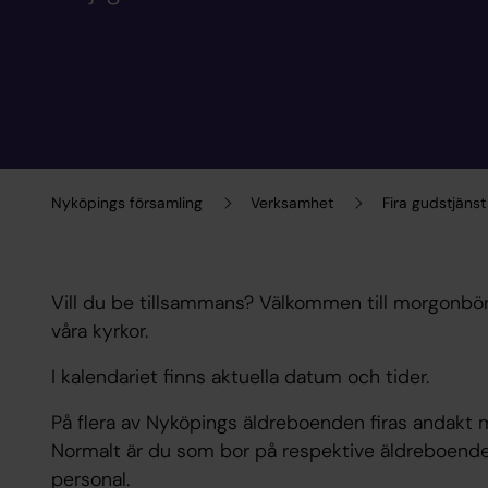
Nyköpings församling
Verksamhet
Fira gudstjänst
Vill du be tillsammans? Välkommen till morgonbö
våra kyrkor.
I kalendariet finns aktuella datum och tider.
På flera av Nyköpings äldreboenden firas andakt 
Normalt är du som bor på respektive äldreboend
personal.