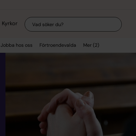
Sök
Kyrkor
Mer (2)
Jobba hos oss
Förtroendevalda