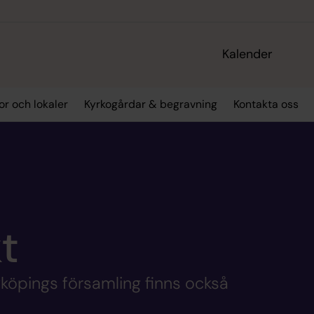
Kalender
or och lokaler
Kyrkogårdar & begravning
Kontakta oss
t
yköpings församling finns också