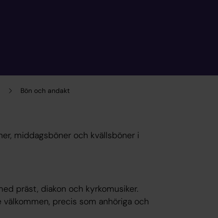
Bön och andakt
ner, middagsböner och kvällsböner i
med präst, diakon och kyrkomusiker.
e välkommen, precis som anhöriga och