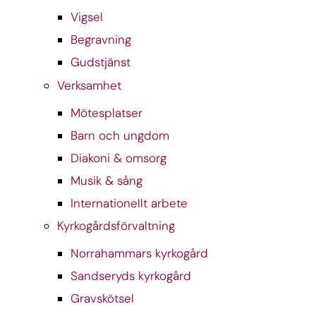
Vigsel
Begravning
Gudstjänst
Verksamhet
Mötesplatser
Barn och ungdom
Diakoni & omsorg
Musik & sång
Internationellt arbete
Kyrkogårdsförvaltning
Norrahammars kyrkogård
Sandseryds kyrkogård
Gravskötsel