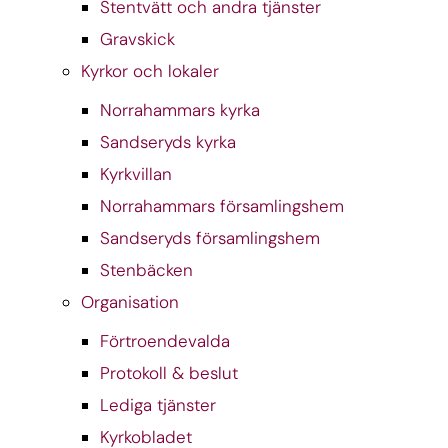
Stentvätt och andra tjänster
Gravskick
Kyrkor och lokaler
Norrahammars kyrka
Sandseryds kyrka
Kyrkvillan
Norrahammars församlingshem
Sandseryds församlingshem
Stenbäcken
Organisation
Förtroendevalda
Protokoll & beslut
Lediga tjänster
Kyrkobladet