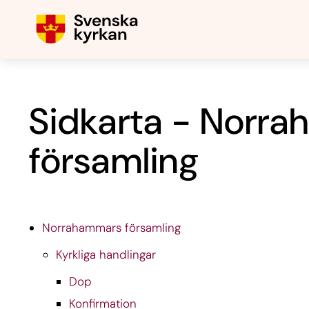
Sidkarta - Norr
församling
Norrahammars församling
Kyrkliga handlingar
Dop
Konfirmation