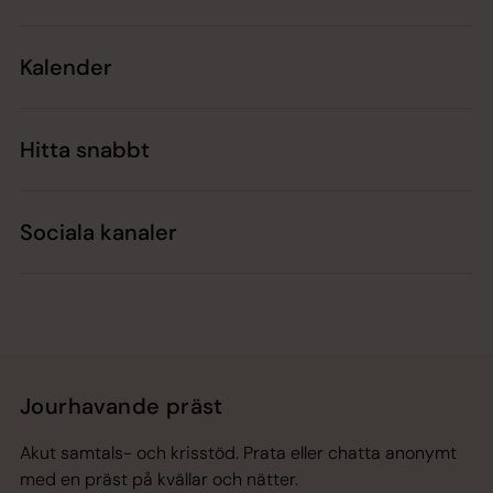
Kalender
Hitta snabbt
Sociala kanaler
Jourhavande präst
Akut samtals- och krisstöd. Prata eller chatta anonymt
med en präst på kvällar och nätter.