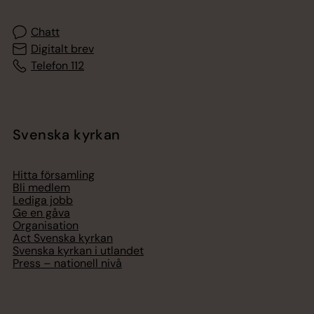
Chatt
Digitalt brev
Telefon 112
Svenska kyrkan
Hitta församling
Bli medlem
Lediga jobb
Ge en gåva
Organisation
Act Svenska kyrkan
Svenska kyrkan i utlandet
Press – nationell nivå