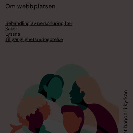
Om webbplatsen
Behandling av personuppgifter
Kakor
Lyssna
Tillgänglighetsredogörelse