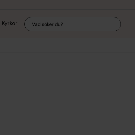
Sök
Kyrkor