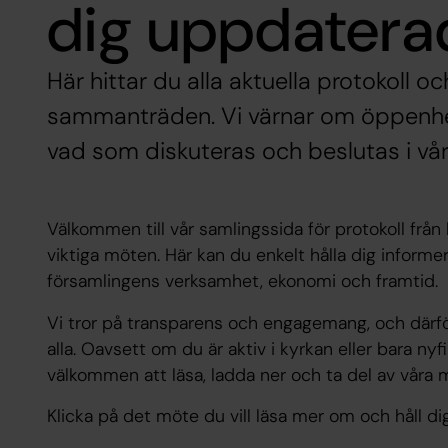
dig uppdatera
Här hittar du alla aktuella protokoll oc
sammanträden. Vi värnar om öppenhet
vad som diskuteras och beslutas i vår
Välkommen till vår samlingssida för protokoll från
viktiga möten. Här kan du enkelt hålla dig infor
församlingens verksamhet, ekonomi och framtid.
Vi tror på transparens och engagemang, och därför g
alla. Oavsett om du är aktiv i kyrkan eller bara ny
välkommen att läsa, ladda ner och ta del av våra
Klicka på det möte du vill läsa mer om och håll d