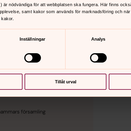
) är nödvändiga för att webbplatsen ska fungera. Här finns ocks
pplevelse, samt kakor som används för marknadsföring och när vi
 kakor.
ling
Inställningar
Analys
Tillåt urval
ahammars församling