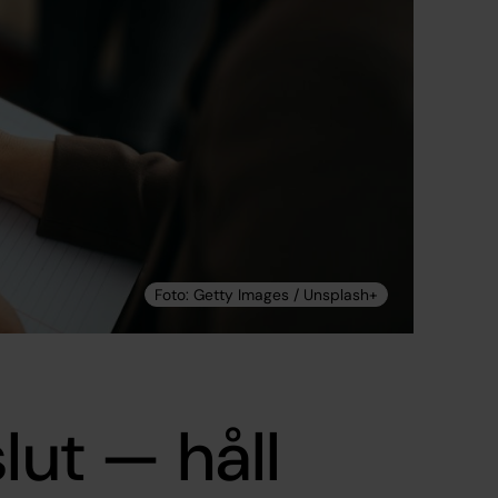
lut — håll