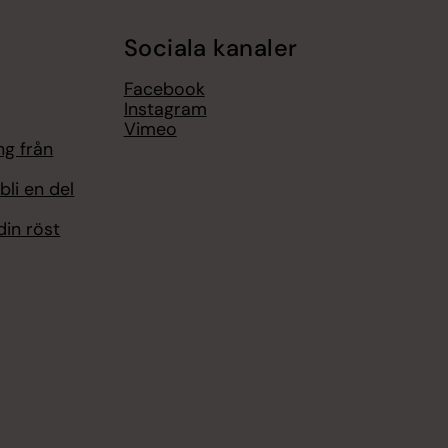
Sociala kanaler
Facebook
Instagram
Vimeo
ng från
bli en del
in röst