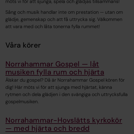
möts vi för att sjunga, spela och glädjas tillsammans!
Sång och musik handlar inte om prestation — utan om
glädje, gemenskap och att få uttrycka sig. Välkommen
att vara med och låta tonerna fylla rummet!
Våra körer
Norrahammar Gospel — låt
musiken fylla rum och hjärta
Älskar du gospel? Då är Norrahammar Gospel kören för
dig! Här möts vi för att sjunga med hjärtat, känna
rytmen och dela glädjen i den svängiga och uttrycksfulla
gospelmusiken.
Norrahammar-Hovslätts kyrkokör
— med hjärta och bredd