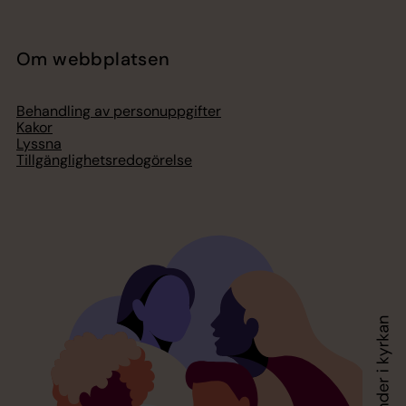
Om webbplatsen
Behandling av personuppgifter
Kakor
Lyssna
Tillgänglighetsredogörelse