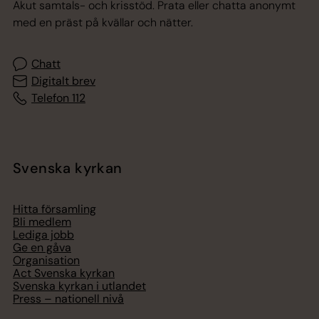
Akut samtals- och krisstöd. Prata eller chatta anonymt
med en präst på kvällar och nätter.
Chatt
Digitalt brev
Telefon 112
Svenska kyrkan
Hitta församling
Bli medlem
Lediga jobb
Ge en gåva
Organisation
Act Svenska kyrkan
Svenska kyrkan i utlandet
Press – nationell nivå