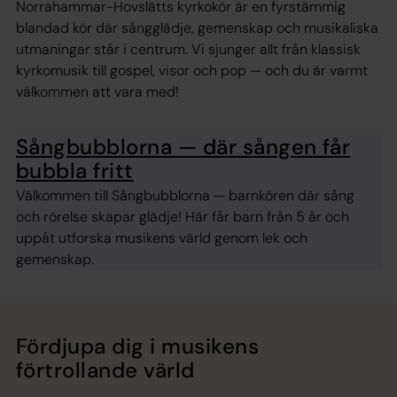
Norrahammar-Hovslätts kyrkokör är en fyrstämmig
blandad kör där sångglädje, gemenskap och musikaliska
utmaningar står i centrum. Vi sjunger allt från klassisk
kyrkomusik till gospel, visor och pop — och du är varmt
välkommen att vara med!
Sångbubblorna — där sången får
bubbla fritt
Välkommen till Sångbubblorna — barnkören där sång
och rörelse skapar glädje! Här får barn från 5 år och
uppåt utforska musikens värld genom lek och
gemenskap.
Fördjupa dig i musikens
förtrollande värld