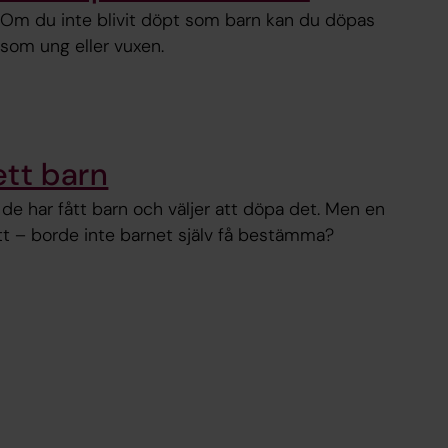
Om du inte blivit döpt som barn kan du döpas
som ung eller vuxen.
ett barn
tt de har fått barn och väljer att döpa det. Men en
ätt – borde inte barnet själv få bestämma?