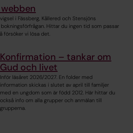
å webben
 vigsel i Fässberg, Kållered och Stensjöns
 bokningsförfrågan. Hittar du ingen tid som passar
så försöker vi lösa det.
Konfirmation – tankar om
Gud och livet
Inför läsåret 2026/2027. En folder med
information skickas i slutet av april till familjer
med en ungdom som är född 2012. Här hittar du
också info om alla grupper och anmälan till
grupperna.