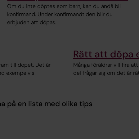
Om du inte döptes som barn, kan du ändå bli
konfirmand. Under konfirmandtiden blir du
erbjuden att döpas.
Rätt att döpa 
am till dopet. Det är
Många föräldrar vill fira a
ed exempelvis
del frågar sig om det är r
a på en lista med olika tips