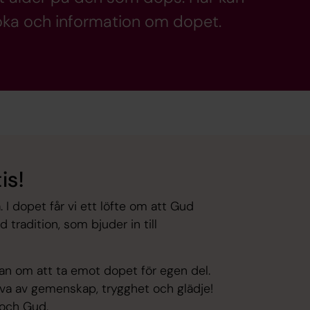
 boka och information om dopet.
is!
 I dopet får vi ett löfte om att Gud
 tradition, som bjuder in till
nskan om att ta emot dopet för egen del.
åva av gemenskap, trygghet och glädje!
n och Gud.