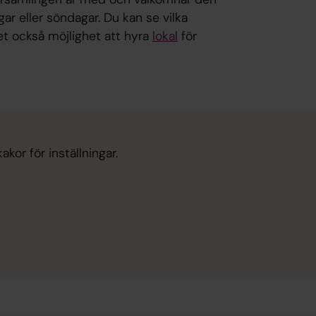
ar eller söndagar. Du kan se vilka
det också möjlighet att hyra
lokal
för
kor för inställningar.