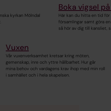
Boka vigsel p
enska kyrkan Mölndal
Här kan du hitta en tid för
.
församlingar samt göra en
så hör av dig till kansliet, 
Vuxen
Vår vuxenverksamhet kretsar kring möten,
gemenskap, inre och yttre hållbarhet. Hur går
mina behov och vardagens krav ihop med min roll
i samhället och i hela skapelsen.