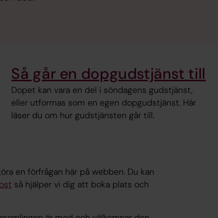
Så går en dopgudstjänst till
Dopet kan vara en del i söndagens gudstjänst,
eller utformas som en egen dopgudstjänst. Här
läser du om hur gudstjänsten går till.
göra en förfrågan här på webben. Du kan
ost
så hjälper vi dig att boka plats och
örsamlingen är med och välkomnar den