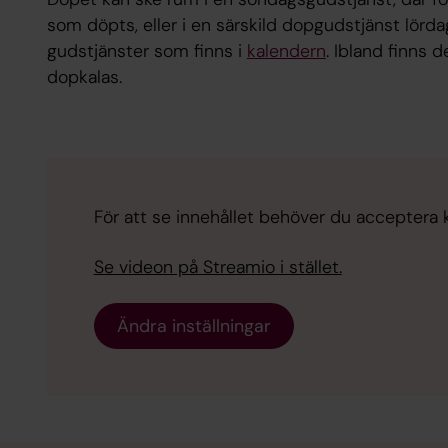
som döpts, eller i en särskild dopgudstjänst lördag
gudstjänster som finns i
kalendern
. Ibland finns 
dopkalas.
För att se innehållet behöver du acceptera ka
Se videon på Streamio i stället.
Ändra inställningar