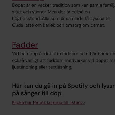
Dopet är en vacker tradition som kan samla familj,
släkt och vänner. Men det är också en
högtidsstund. Alla som är samlade får lyssna till
Guds löfte om kärlek och omsorg om barnet.
Fadder
Vid barndop är det ofta faddern som bär barnet fr
också vanligt att faddern medverkar vid dopet m
ljuständning eller textläsning.
Här kan du gå in på Spotify och lyssn
på sånger till dop.
Klicka här för att komma till listan>>