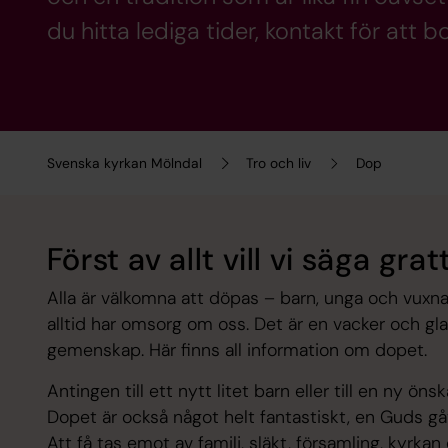
du hitta lediga tider, kontakt för att
Svenska kyrkan Mölndal
Tro och liv
Dop
Först av allt vill vi säga gratt
Alla är välkomna att döpas – barn, unga och vuxna.
alltid har omsorg om oss. Det är en vacker och glad
gemenskap. Här finns all information om dopet.
Antingen till ett nytt litet barn eller till en ny ö
Dopet är också något helt fantastiskt, en Guds g
Att få tas emot av familj, släkt, församling, kyrka