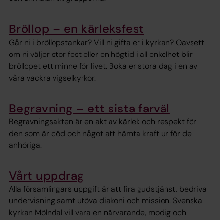
Bröllop – en kärleksfest
Går ni i bröllopstankar? Vill ni gifta er i kyrkan? Oavsett
om ni väljer stor fest eller en högtid i all enkelhet blir
bröllopet ett minne för livet. Boka er stora dag i en av
våra vackra vigselkyrkor.
Begravning – ett sista farväl
Begravningsakten är en akt av kärlek och respekt för
den som är död och något att hämta kraft ur för de
anhöriga.
Vårt uppdrag
Alla församlingars uppgift är att fira gudstjänst, bedriva
undervisning samt utöva diakoni och mission. Svenska
kyrkan Mölndal vill vara en närvarande, modig och