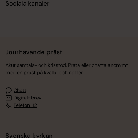
Sociala kanaler
Jourhavande präst
Akut samtals- och krisstöd. Prata eller chatta anonymt
med en präst på kvällar och nätter.
Chatt
Digitalt brev
Telefon 112
Svenska kyrkan