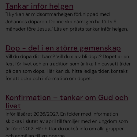
Tankar inför helgen
"I kyrkan är midsommarhelgen förknippad med
Johannes döparen. Denne ska nämligen ha fötts 6
månader före Jesus.." Läs en prästs tankar inför helgen.
Dop - del i en större gemenskap
Vill du döpa ditt barn? Vill du själv bli döpt? Dopet är en
fest för livet och en tradition som är lika fin oavsett ålder
på den som döps. Här kan du hitta lediga tider, kontakt
för att boka och information om dopet.
Konfirmation – tankar om Gud och
livet
Inför läsåret 2026/2027. En folder med information
skickas i slutet av april till familjer med en ungdom som
är född 2012. Här hittar du också info om alla grupper
och anmälan till grupperna.