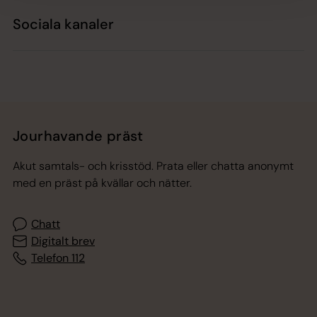
Sociala kanaler
Jourhavande präst
Akut samtals- och krisstöd. Prata eller chatta anonymt
med en präst på kvällar och nätter.
Chatt
Digitalt brev
Telefon 112