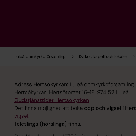
Luleå domkyrkoförsamling
Kyrkor, kapell och lokaler
Adress Hertsökyrkan:
Luleå domkyrkoförsamling
Hertsökyrkan, Hertsötorget 16-18, 974 52 Luleå
Gudstjänsttider Hertsökyrkan
Det finns möjlighet att boka
dop och vigsel i Her
vigsel.
Teleslinga (hörslinga)
finns.