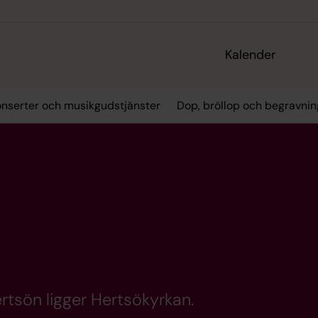
Kalender
onserter och musikgudstjänster
Dop, bröllop och begravnin
tsön ligger Hertsökyrkan.