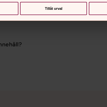
Tillåt urval
nnehåll?