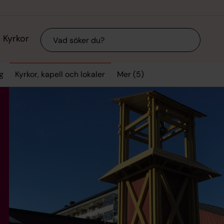
Sök
Kyrkor
Mer (5)
g
Kyrkor, kapell och lokaler