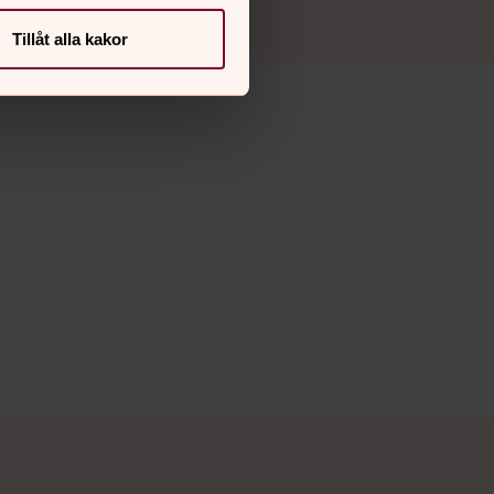
Tillåt alla kakor