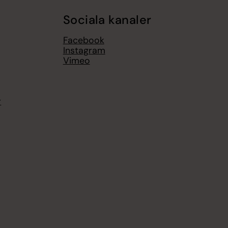
Sociala kanaler
Facebook
Instagram
Vimeo
r