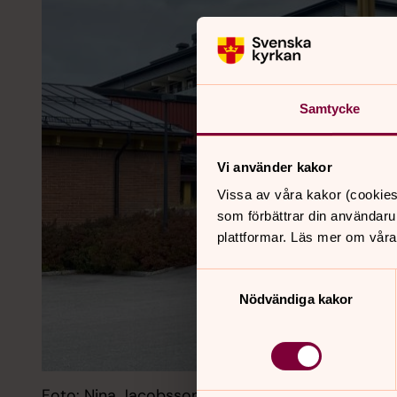
Samtycke
Vi använder kakor
Vissa av våra kakor (cookies
som förbättrar din användaru
plattformar. Läs mer om våra
Samtyckesval
Nödvändiga kakor
Foto: Nina Jacobsson