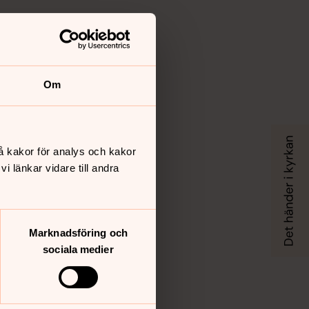
Om
å kakor för analys och kakor
 länkar vidare till andra
Marknadsföring och
sociala medier