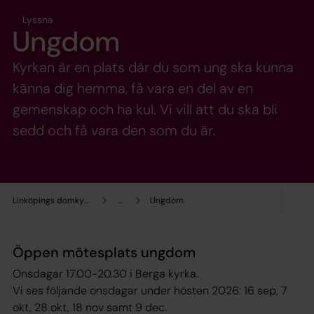
Lyssna
Ungdom
Kyrkan är en plats där du som ung ska kunna
känna dig hemma, få vara en del av en
gemenskap och ha kul. Vi vill att du ska bli
sedd och få vara den som du är.
Linköpings domkyrkopastorat
...
Ungdom
Öppen mötesplats ungdom
Onsdagar 17.00-20.30 i Berga kyrka.
Vi ses följande onsdagar under hösten 2026: 16 sep, 7
okt, 28 okt, 18 nov samt 9 dec.