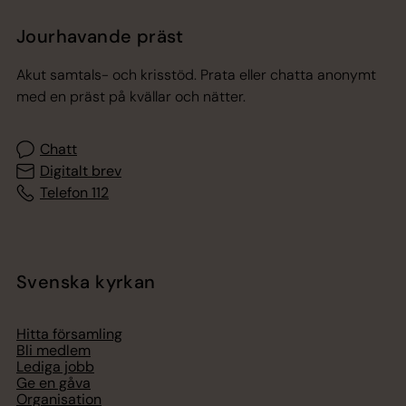
Jourhavande präst
Akut samtals- och krisstöd. Prata eller chatta anonymt
med en präst på kvällar och nätter.
Chatt
Digitalt brev
Telefon 112
Svenska kyrkan
Hitta församling
Bli medlem
Lediga jobb
Ge en gåva
Organisation