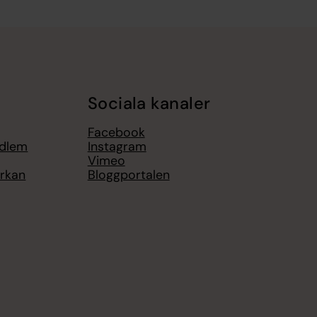
Sociala kanaler
Facebook
edlem
Instagram
Vimeo
yrkan
Bloggportalen