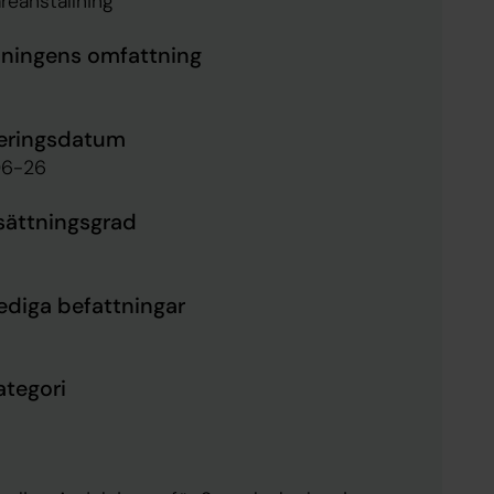
areanställning
lningens omfattning
eringsdatum
6-26
sättningsgrad
lediga befattningar
ategori