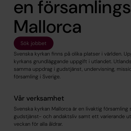
en församlingsh
Mallorca
Sök jobbet
Svenska kyrkan finns på olika platser i världen. U
kyrkans grundläggande uppgift i utlandet. Utland
samma uppdrag i gudstjänst, undervisning, missi
församling i Sverige.
Vår verksamhet
Svenska kyrkan Mallorca är en livaktig församling 
gudstjänst- och andaktsliv samt ett varierande ut
veckan för alla åldrar.