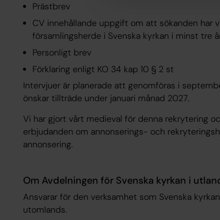
Prästbrev
CV innehållande uppgift om att sökanden har v
församlingsherde i Svenska kyrkan i minst tre å
Personligt brev
Förklaring enligt KO 34 kap 10 § 2 st
Intervjuer är planerade att genomföras i septembe
önskar tillträde under januari månad 2027.
Vi har gjort vårt medieval för denna rekrytering 
erbjudanden om annonserings- och rekryterings
annonsering.
Om Avdelningen för Svenska kyrkan i utlan
Ansvarar för den verksamhet som Svenska kyrkan b
utomlands.