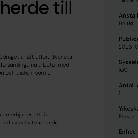
erde till
Tillsvid
Anstäl
Heltid
Public
2026-0
ppdraget är att utföra Svenska
Syssel
sförsamlingarna
arbetar med
100
on och diakoni som en
Antal 
1
Yrkesk
som erbjuder ett rikt
Präster
bud av aktiviteter under
Enhet