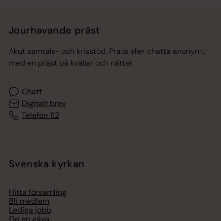
Jourhavande präst
Akut samtals- och krisstöd. Prata eller chatta anonymt
med en präst på kvällar och nätter.
Chatt
Digitalt brev
Telefon 112
Svenska kyrkan
Hitta församling
Bli medlem
Lediga jobb
Ge en gåva