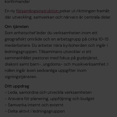
konfirmander
En ny
församlingsinstruktion
pekar ut riktningen framåt
där utveckling, samverkan och närvaro är centrala delar.
Om tjänsten
Som enhetschef leder du verksamheten inom ett
geografiskt område och en arbetsgrupp på cirka 10-15
medarbetare. Du arbetar nära kyrkoherden och ingår i
ledningsgruppen. Tillsammans utvecklar vi ett
sammanhållet pastorat med fokus på gudstjänst,
diakoni samt barn-, ungdoms- och musikverksamhet. I
rollen ingår även sedvanliga uppgifter inom
vigningstjänsten.
Ditt uppdrag
- Leda, samordna och utveckla verksamheten
- Ansvara för planering, uppföljning och budget
- Samverka internt och externt
- Delta aktivt i ledningsgruppen