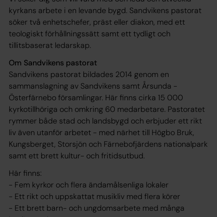
kyrkans arbete i en levande bygd. Sandvikens pastorat
söker två enhetschefer, präst eller diakon, med ett
teologiskt förhållningssätt samt ett tydligt och
tillitsbaserat ledarskap.
Om Sandvikens pastorat
Sandvikens pastorat bildades 2014 genom en
sammanslagning av Sandvikens samt Årsunda -
Österfärnebo församlingar. Här finns cirka 15 000
kyrkotillhöriga och omkring 60 medarbetare. Pastoratet
rymmer både stad och landsbygd och erbjuder ett rikt
liv även utanför arbetet - med närhet till Högbo Bruk,
Kungsberget, Storsjön och Färnebofjärdens nationalpark
samt ett brett kultur- och fritidsutbud.
Här finns:
- Fem kyrkor och flera ändamålsenliga lokaler
- Ett rikt och uppskattat musikliv med flera körer
- Ett brett barn- och ungdomsarbete med många