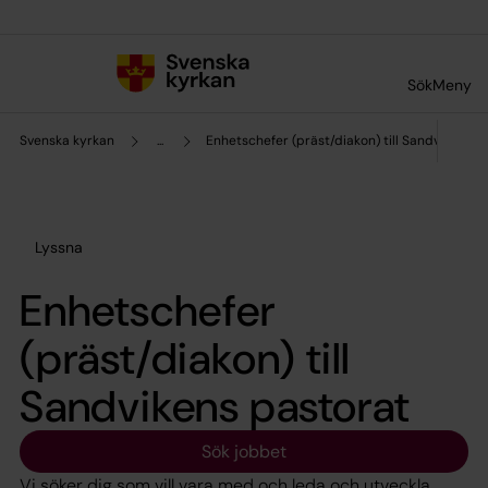
Till innehållet
Till undermeny
Sök
Meny
Svenska kyrkan
...
Enhetschefer (präst/diakon) till Sandvikens p
Lyssna
Enhetschefer
(präst/diakon) till
Sandvikens pastorat
Sök jobbet
Vi söker dig som vill vara med och leda och utveckla