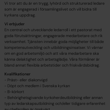
Vi tror att du är en trygg, lyhörd och strukturerad ledare
som är engagerad i församlingslivet och vill bidra till
kyrkans uppdrag.
Vi erbjuder
En central och utvecklande ledarroll i ett pastorat med
goda förutsättningar, engagerade medarbetare och rik
verksamhet. Tjänsten innebär goda möjligheter till både
kompetensutveckling och utbildningsinsatser. Vi värnar
om en god arbetsmiljö och att våra medarbetare ska
känna delaktighet och arbetsglädje. Våra förmåner är
bland annat flexibla arbetstider och friskvårdsbidrag.
Kvalifikationer
- Präst- eller diakonvigd
- Döpt och medlem i Svenska kyrkan
- B-körkort
- Behörighetsgivande kyrkoherdeutbildning eller annan
typ av ledarskapsutbildning och/eller tidigare erfarenhet
av chefsrollen är önskvärt.