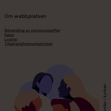
Om webbplatsen
Behandling av personuppgifter
Kakor
Lyssna
Tillgänglighetsredogörelse