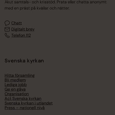
Akut samtals- och krisstöd. Prata eller chatta anonymt
med en präst på kvällar och nätter.
Chatt
Digitalt brev
Telefon 112
Svenska kyrkan
Hitta församling
Bli medlem
Lediga jobb
Ge en gåva
Organisation
Act Svenska kyrkan
Svenska kyrkan i utlandet
Press – nationell nivå