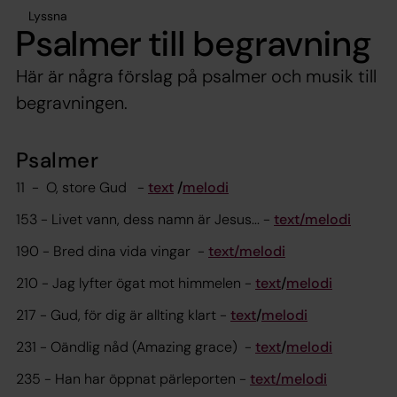
Lyssna
Psalmer till begravning​
Här är några förslag på psalmer och musik till
begravningen.
Psalmer
11 - O, store Gud -
text
/
melodi
153 - Livet vann, dess namn är Jesus... -
text/
melodi
190 - Bred dina vida vingar -
text/
melodi
210 - Jag lyfter ögat mot himmelen -
text
/
melodi
217 - Gud, för dig är allting klart -
text
/
melodi
231 - Oändlig nåd (Amazing grace) -
text
/
melodi
235 - Han har öppnat pärleporten -
text/melodi