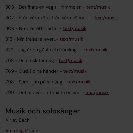
303 - Det finns en väg till himmelen -
text
/
musik
307 - Från våra kära, från våra vänner... -
text
/
musik
309 - Nu vilar ett hjärta.. -
text
/
musik
313 - Min frälsare lever...-
text
/
musik
322 - Jag är en gäst och främling... -
text/musik
768 - Du omsluter mig -
text
/
musik
769 - Gud, i dina händer -
text
/
musik
798 - Som liljan på sin äng -
text
/
musik
799 - Det är svårt att mista en vän -
text
/
musik
Musik och solosånger
Air
av Bach
Amazing Grace