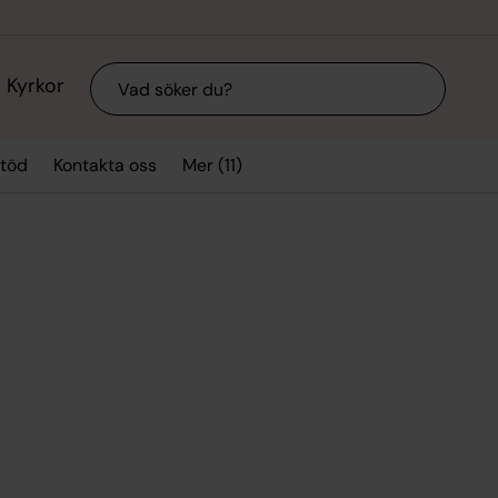
Sök
Kyrkor
Mer (11)
stöd
Kontakta oss