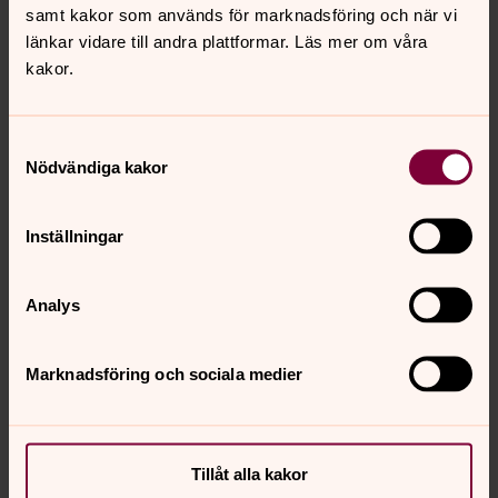
samt kakor som används för marknadsföring och när vi
länkar vidare till andra plattformar. Läs mer om våra
kakor.
Samtyckesval
Nödvändiga kakor
Inställningar
Analys
Marknadsföring och sociala medier
Tillåt alla kakor