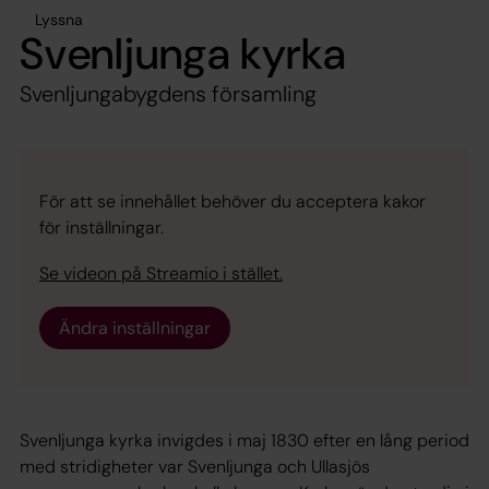
Lyssna
Svenljunga kyrka
Svenljungabygdens församling
För att se innehållet behöver du acceptera kakor
för inställningar.
Se videon på Streamio i stället.
Ändra inställningar
Svenljunga kyrka invigdes i maj 1830 efter en lång period
med stridigheter var Svenljunga och Ullasjös