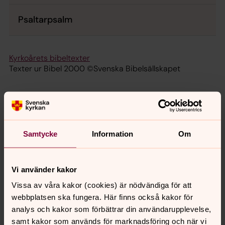
Psaltarpsalm
Kyrkoårets bibeltexter
Texter ur Bibel 2000 ©Svenska Bibelsällskapet
Samtycke
Information
Om
Vi använder kakor
Vissa av våra kakor (cookies) är nödvändiga för att
webbplatsen ska fungera. Här finns också kakor för
analys och kakor som förbättrar din användarupplevelse,
samt kakor som används för marknadsföring och när vi