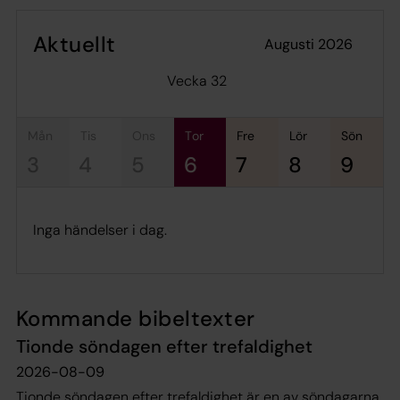
Aktuellt
augusti 2026
Vecka 32
mån
tis
ons
tor
fre
lör
sön
3
4
5
6
7
8
9
Inga händelser i dag.
Kommande bibeltexter
Tionde söndagen efter trefaldighet
2026-08-09
Tionde söndagen efter trefaldighet är en av söndagarna