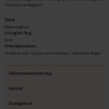
i "kyrkans vardagstid".
Tema
Nådens gåvor
Liturgisk färg
Grön
Altardekoration
På altaret står två ljus samt blommor i blandade färger
Gammaltestamentlig
Epistel
Evangelium