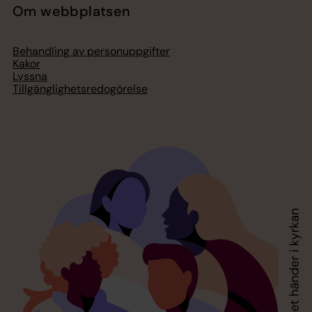
Om webbplatsen
Behandling av personuppgifter
Kakor
Lyssna
Tillgänglighetsredogörelse