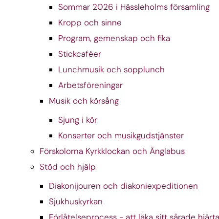
Sommar 2026 i Hässleholms församling
Kropp och sinne
Program, gemenskap och fika
Stickcaféer
Lunchmusik och sopplunch
Arbetsföreningar
Musik och körsång
Sjung i kör
Konserter och musikgudstjänster
Förskolorna Kyrkklockan och Änglabus
Stöd och hjälp
Diakonijouren och diakoniexpeditionen
Sjukhuskyrkan
Förlåtelseprocess - att läka sitt sårade hjärt