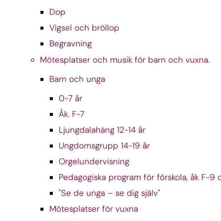
Dop
Vigsel och bröllop
Begravning
Mötesplatser och musik för barn och vuxna.
Barn och unga
0-7 år
Åk. F-7
Ljungdalahäng 12-14 år
Ungdomsgrupp 14-19 år
Orgelundervisning
Pedagogiska program för förskola, åk F-9
"Se de unga – se dig själv"
Mötesplatser för vuxna