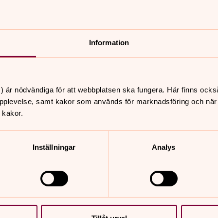
Information
nnehåll?
) är nödvändiga för att webbplatsen ska fungera. Här finns ocks
pplevelse, samt kakor som används för marknadsföring och när vi
 kakor.
Inställningar
Analys
er
Hitta snabbt