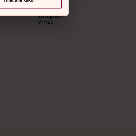
Tillåt alla kakor
Facebook
Instagram
Vimeo