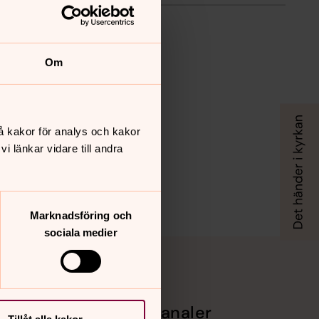
Om
å kakor för analys och kakor
 länkar vidare till andra
Marknadsföring och
sociala medier
Sociala kanaler