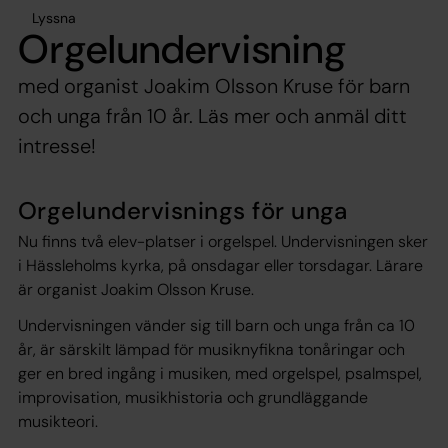
Lyssna
Orgelundervisning
med organist Joakim Olsson Kruse för barn
och unga från 10 år. Läs mer och anmäl ditt
intresse!
Orgelundervisnings för unga
Nu finns två elev-platser i orgelspel. Undervisningen sker
i Hässleholms kyrka, på onsdagar eller torsdagar. Lärare
är organist Joakim Olsson Kruse.
Undervisningen vänder sig till barn och unga från ca 10
år, är särskilt lämpad för musiknyfikna tonåringar och
ger en bred ingång i musiken, med orgelspel, psalmspel,
improvisation, musikhistoria och grundläggande
musikteori.