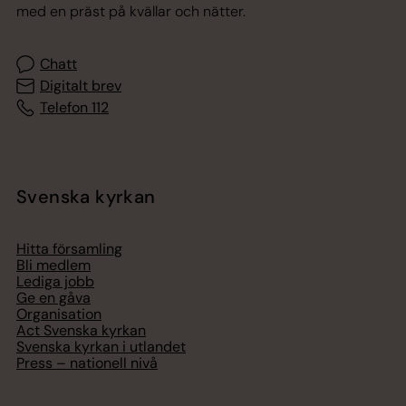
med en präst på kvällar och nätter.
Chatt
Digitalt brev
Telefon 112
Svenska kyrkan
Hitta församling
Bli medlem
Lediga jobb
Ge en gåva
Organisation
Act Svenska kyrkan
Svenska kyrkan i utlandet
Press – nationell nivå