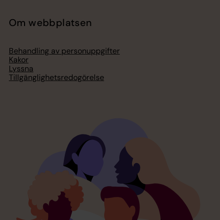
Om webbplatsen
Behandling av personuppgifter
Kakor
Lyssna
Tillgänglighetsredogörelse