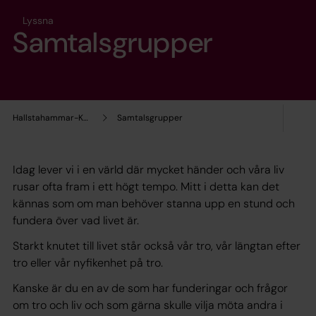
Lyssna
Samtalsgrupper
Hallstahammar-Kolbäcks församling
Samtalsgrupper
Idag lever vi i en värld där mycket händer och våra liv
rusar ofta fram i ett högt tempo. Mitt i detta kan det
kännas som om man behöver stanna upp en stund och
fundera över vad livet är.
Starkt knutet till livet står också vår tro, vår längtan efter
tro eller vår nyfikenhet på tro.
Kanske är du en av de som har funderingar och frågor
om tro och liv och som gärna skulle vilja möta andra i